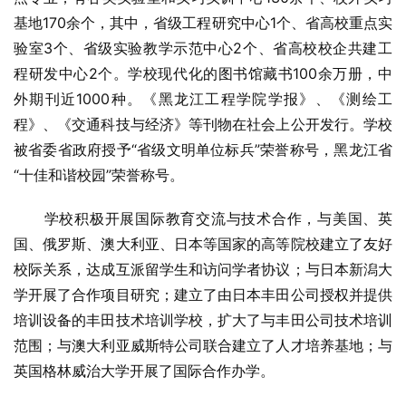
基地170余个，其中，省级工程研究中心1个、省高校重点实
验室3个、省级实验教学示范中心2个、省高校校企共建工
程研发中心2个。学校现代化的图书馆藏书100余万册，中
外期刊近1000种。《黑龙江工程学院学报》、《测绘工
程》、《交通科技与经济》等刊物在社会上公开发行。学校
被省委省政府授予“省级文明单位标兵”荣誉称号，黑龙江省
“十佳和谐校园”荣誉称号。 
　　学校积极开展国际教育交流与技术合作，与美国、英
国、俄罗斯、澳大利亚、日本等国家的高等院校建立了友好
校际关系，达成互派留学生和访问学者协议；与日本新潟大
学开展了合作项目研究；建立了由日本丰田公司授权并提供
培训设备的丰田技术培训学校，扩大了与丰田公司技术培训
范围；与澳大利亚威斯特公司联合建立了人才培养基地；与
英国格林威治大学开展了国际合作办学。