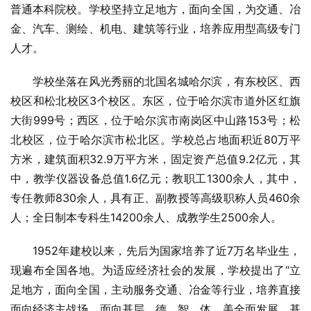
普通本科院校。学校坚持立足地方，面向全国，为交通、冶
金、汽车、测绘、机电、建筑等行业，培养应用型高级专门
人才。 
　　学校坐落在风光秀丽的北国名城哈尔滨，有东校区、西
校区和松北校区3个校区。东区，位于哈尔滨市道外区红旗
大街999号；西区，位于哈尔滨市南岗区中山路153号；松
北校区，位于哈尔滨市松北区。学校总占地面积近80万平
方米，建筑面积32.9万平方米，固定资产总值9.2亿元，其
中，教学仪器设备总值1.6亿元；教职工1300余人，其中，
专任教师830余人，具有正、副教授等高级职称人员460余
人；全日制本专科生14200余人、成教学生2500余人。 
　　1952年建校以来，先后为国家培养了近7万名毕业生，
现遍布全国各地。为适应经济社会的发展，学校提出了“立
足地方，面向全国，主动服务交通、冶金等行业，培养直接
面向经济主战场，面向基层，德、智、体、美全面发展，基