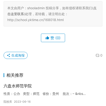
本文由用户：shooladmin 投稿分享，如有侵权请联系我们(
点
击这里联系
)处理，若转载，请注明出处：
http://school.yktime.cn/168018.html
赞
(0)
生成海报
0
相关推荐
六盘水师范学院
性质：公办 类型：师范 省份：贵州 批次：– &nbs…
院校库
2023-06-16