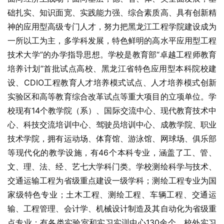
础扎实、知识面宽、实践能力强、综合素质高、具有创新精
神的应用型高级专门人才，努力把黑龙江工程学院建设成为
一所以工为主，多学科发展，特色鲜明的高水平应用型工程
技术大学”的办学指导思想。学校是教育部“卓越工程师教育
培养计划”首批试点高校、黑龙江省特色应用型本科院校建
设、CDIO工程教育人才培养模式试点、人才培养模式创新
实验区和高等教育综合改革试点等重大项目的立项单位。学
校现有14个教学院（系）、国际交流中心、现代教育技术中
心、科技交流培训中心、驾驶员培训中心、成教学院、职业
技术学院，拥有运动场、体育馆、游泳馆、网球场、俱乐部
等现代化的教学设施，有46个本科专业，涵盖了工、管、
文、理、法、经、艺七大学科门类。学校测绘科学与技术、
交通运输工程为省级重点建设一级学科；测绘工程专业为国
家级特色专业；土木工程、测绘工程、车辆工程、交通运
输、工程管理、会计学、机械设计制造及其自动化为省级重
点专业；有各类实验室和实习实训中心130余个、校外实习