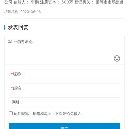
公司 创始人： 李鹦 注册资本： 500万 登记机关： 邯郸市市场监督
局 成立时间： 2019年11月13日 机构…
培训机构
2023-06-16
发表回复
*
昵称：
*
邮箱：
网址：
记住昵称、邮箱和网址，下次评论免输入
提交