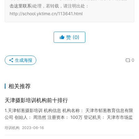
击这里联系
)处理，若转载，请注明出处：
http://school.yktime.cn/113641.html
赞
(0)
生成海报
0
相关推荐
天津摄影培训机构前十排行
1.天津郁葱摄影培训 机构信息 机构名称： 天津市郁葱教育信息有限
公司 创始人： 周浩然 注册资本： 100万 登记机关： 天津市市场监
督局 成立时间： 2017年12月22日 机…
培训机构
2023-06-16