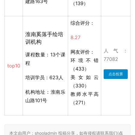
建路163号
（139）
综合评分：
淮南奚落手绘培
8.27
训机构
人气：
网友评价：
课程数量：13个课
77082
环境不错
程
top10
（433）
点击投票
美女如云
培训学员：623人
（330）
机构地址：淮南乐
教师水平高
山路101号
（271）
本文由用户：shooladmin 投稿分享，如有侵权请联系我们(
点