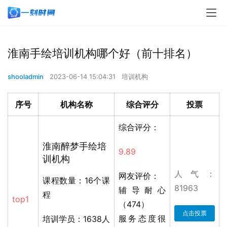
淮南手绘培训机构哪个好（前十排名）
shooladmin
2023-06-14 15:04:31
培训机构
序号
机构名称
综合评分
投票
综合评分：
淮南醉梦手绘培
9.89
训机构
人气：
网友评价：
课程数量：16个课
81963
辅导耐心
程
top1
（474）
点击投票
服务态度很
培训学员：1638人