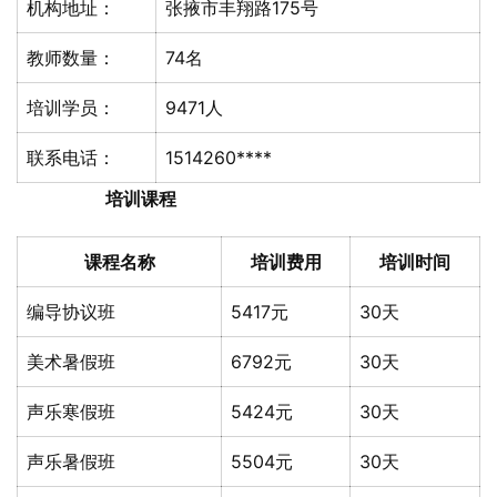
机构地址：
张掖市丰翔路175号
教师数量：
74名
培训学员：
9471人
联系电话：
1514260****
培训课程
课程名称
培训费用
培训时间
编导协议班
5417元
30天
美术暑假班
6792元
30天
声乐寒假班
5424元
30天
声乐暑假班
5504元
30天