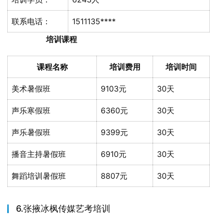
联系电话：
1511135****
培训课程
课程名称
培训费用
培训时间
美术暑假班
9103元
30天
声乐寒假班
6360元
30天
声乐暑假班
9399元
30天
播音主持暑假班
6910元
30天
舞蹈培训暑假班
8807元
30天
6.张掖冰枫传媒艺考培训