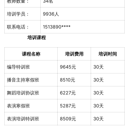
教师数量：
34名
培训学员：
9936人
联系电话：
1513890****
培训课程
课程名称
培训费用
培训时间
编导特训班
9645元
30天
播音主持寒假班
8510元
30天
舞蹈培训协议班
6227元
30天
表演寒假班
5287元
30天
表演培训特训班
8509元
30天