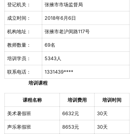
登记机关：
张掖市市场监督局
成立时间：
2018年6月6日
机构地址：
张掖市老沪闵路117号
教师数量：
69名
培训学员：
5343人
联系电话：
1331439****
培训课程
课程名称
培训费用
培训时间
美术暑假班
6632元
30天
声乐寒假班
8653元
30天