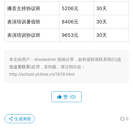
播音主持协议班
5206元
30天
表演培训暑假班
8406元
30天
表演培训协议班
9653元
30天
本文由用户：shooladmin 投稿分享，如有侵权请联系我们(
点
击这里联系
)处理，若转载，请注明出处：
http://school.yktime.cn/1619.html
赞
(0)
生成海报
0