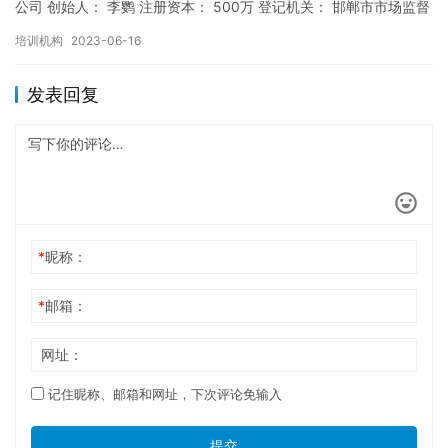
公司 创始人： 李鹦 注册资本： 500万 登记机关： 邯郸市市场监督
局 成立时间： 2019年11月13日 机构…
培训机构
2023-06-16
发表回复
*
昵称：
*
邮箱：
网址：
记住昵称、邮箱和网址，下次评论免输入
提交