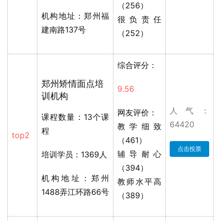
（256）
机构地址：郑州福
很负责任
建南路137号
（252）
综合评分：
郑州矫情面点培
9.56
训机构
人气：
网友评价：
课程数量：13个课
64420
教学细致
程
top2
（461）
点击投票
辅导耐心
培训学员：1369人
（394）
机构地址：郑州
教师水平高
1488弄江环路66号
（389）