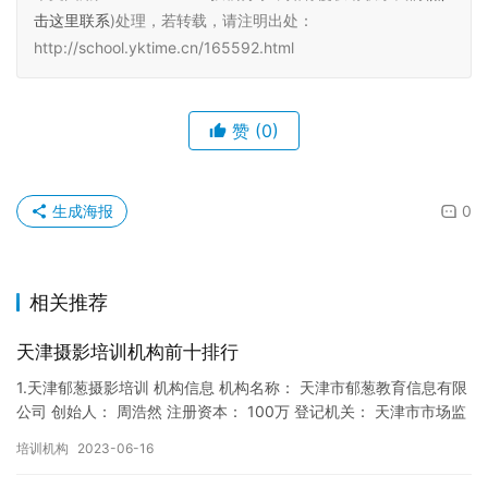
击这里联系
)处理，若转载，请注明出处：
http://school.yktime.cn/165592.html
赞
(0)
生成海报
0
相关推荐
天津摄影培训机构前十排行
1.天津郁葱摄影培训 机构信息 机构名称： 天津市郁葱教育信息有限
公司 创始人： 周浩然 注册资本： 100万 登记机关： 天津市市场监
督局 成立时间： 2017年12月22日 机…
培训机构
2023-06-16