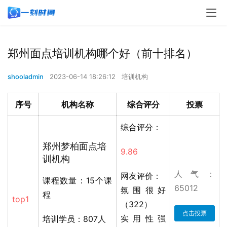
郑州面点培训机构哪个好（前十排名）
shooladmin
2023-06-14 18:26:12
培训机构
序号
机构名称
综合评分
投票
综合评分：
郑州梦柏面点培
9.86
训机构
人气：
网友评价：
课程数量：15个课
65012
氛围很好
程
top1
（322）
点击投票
实用性强
培训学员：807人