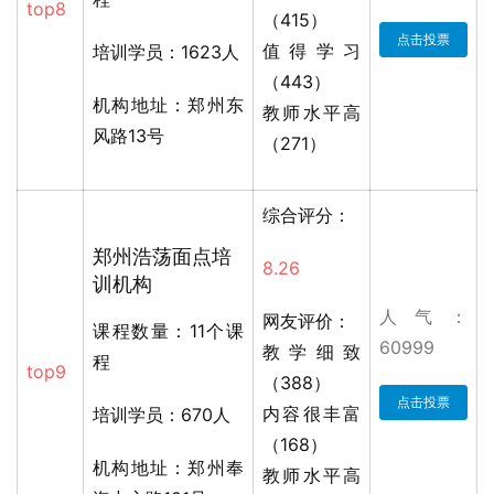
top8
（415）
点击投票
值得学习
培训学员：1623人
（443）
机构地址：郑州东
教师水平高
风路13号
（271）
综合评分：
郑州浩荡面点培
8.26
训机构
人气：
网友评价：
课程数量：11个课
60999
教学细致
程
top9
（388）
点击投票
内容很丰富
培训学员：670人
（168）
机构地址：郑州奉
教师水平高