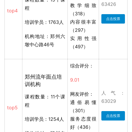
63426
教学细致
程
top4
（318）
点击投票
内容很丰富
培训学员：1763人
（297）
机构地址：郑州六
实用性强
墩中心路46号
（497）
综合评分：
郑州流年面点培
9.01
训机构
人气：
网友评价：
课程数量：11个课
63029
通俗易懂
程
top5
（301）
点击投票
服务态度很
培训学员：1254人
好（436）