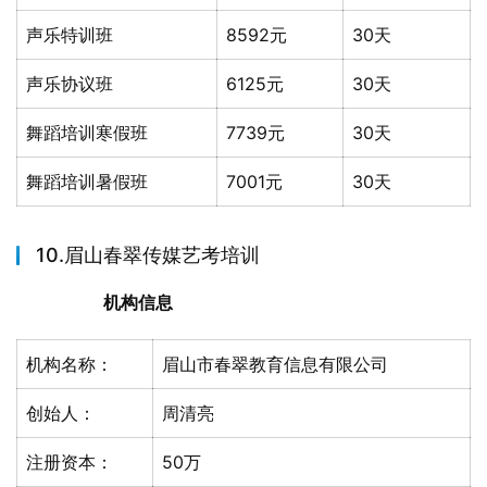
声乐特训班
8592元
30天
声乐协议班
6125元
30天
舞蹈培训寒假班
7739元
30天
舞蹈培训暑假班
7001元
30天
10.眉山春翠传媒艺考培训
机构信息
机构名称：
眉山市春翠教育信息有限公司
创始人：
周清亮
注册资本：
50万