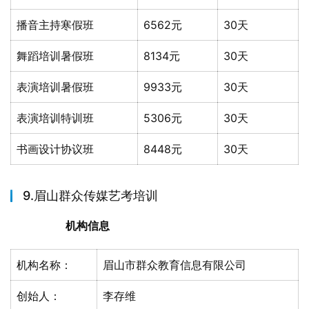
播音主持寒假班
6562元
30天
舞蹈培训暑假班
8134元
30天
表演培训暑假班
9933元
30天
表演培训特训班
5306元
30天
书画设计协议班
8448元
30天
9.眉山群众传媒艺考培训
机构信息
机构名称：
眉山市群众教育信息有限公司
创始人：
李存维