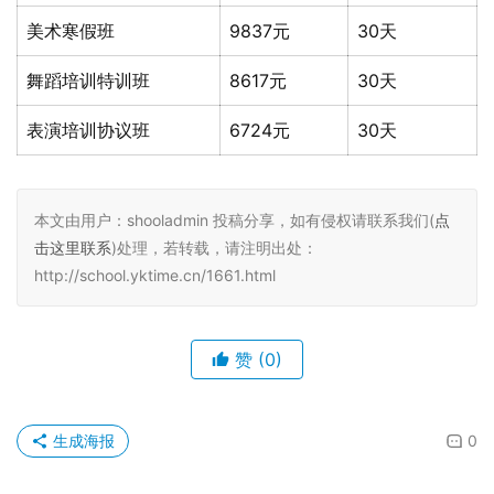
美术寒假班
9837元
30天
舞蹈培训特训班
8617元
30天
表演培训协议班
6724元
30天
本文由用户：shooladmin 投稿分享，如有侵权请联系我们(
点
击这里联系
)处理，若转载，请注明出处：
http://school.yktime.cn/1661.html
赞
(0)
生成海报
0