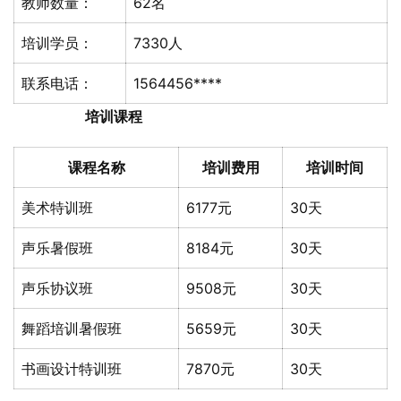
教师数量：
62名
培训学员：
7330人
联系电话：
1564456****
培训课程
课程名称
培训费用
培训时间
美术特训班
6177元
30天
声乐暑假班
8184元
30天
声乐协议班
9508元
30天
舞蹈培训暑假班
5659元
30天
书画设计特训班
7870元
30天