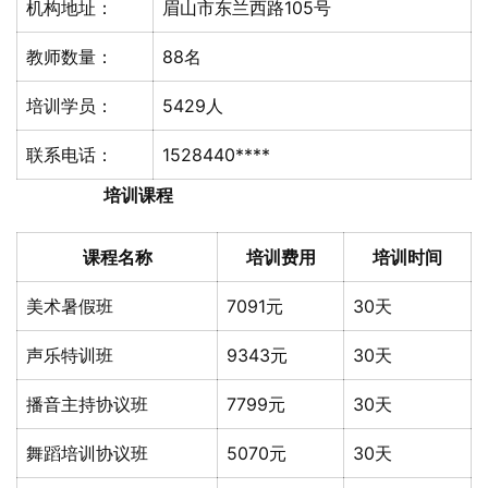
机构地址：
眉山市东兰西路105号
教师数量：
88名
培训学员：
5429人
联系电话：
1528440****
培训课程
课程名称
培训费用
培训时间
美术暑假班
7091元
30天
声乐特训班
9343元
30天
播音主持协议班
7799元
30天
舞蹈培训协议班
5070元
30天