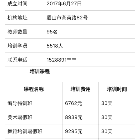
成立时间：
2017年6月27日
机构地址：
眉山市高荷路82号
教师数量：
95名
培训学员：
5518人
联系电话：
1528891****
培训课程
课程名称
培训费用
培训时间
编导特训班
6762元
30天
美术暑假班
8939元
30天
舞蹈培训暑假班
9295元
30天