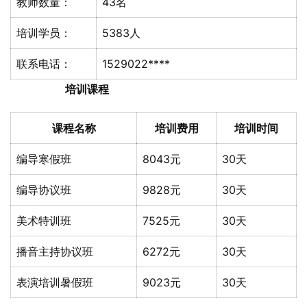
教师数量：
43名
培训学员：
5383人
联系电话：
1529022****
培训课程
课程名称
培训费用
培训时间
编导寒假班
8043元
30天
编导协议班
9828元
30天
美术特训班
7525元
30天
播音主持协议班
6272元
30天
表演培训暑假班
9023元
30天