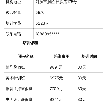
机构地址：
河源市洞泾·长浜路175号
教师数量：
59名
培训学员：
5223人
联系电话：
1888095****
培训课程
课程名称
培训费用
培训时间
编导暑假班
9891元
30天
美术特训班
6975元
30天
播音主持寒假班
7709元
30天
书画设计暑假班
9241元
30天