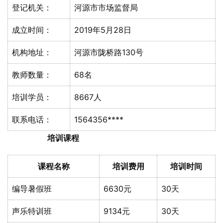
登记机关：
河源市市场监督局
成立时间：
2019年5月28日
机构地址：
河源市陇桥路130号
教师数量：
68名
培训学员：
8667人
联系电话：
1564356****
培训课程
课程名称
培训费用
培训时间
编导暑假班
6630元
30天
声乐特训班
9134元
30天