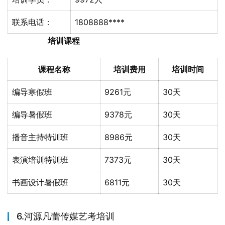
联系电话：
1808888****
培训课程
课程名称
培训费用
培训时间
编导寒假班
9261元
30天
编导暑假班
9378元
30天
播音主持特训班
8986元
30天
表演培训特训班
7373元
30天
书画设计暑假班
6811元
30天
6.河源凡蕾传媒艺考培训