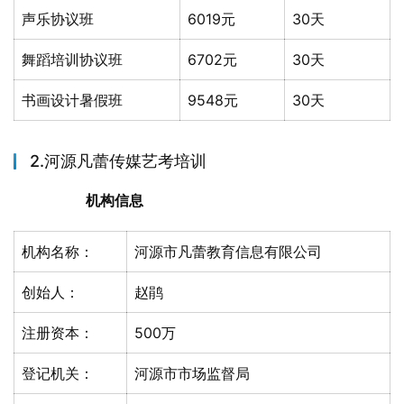
声乐协议班
6019元
30天
舞蹈培训协议班
6702元
30天
书画设计暑假班
9548元
30天
2.河源凡蕾传媒艺考培训
机构信息
机构名称：
河源市凡蕾教育信息有限公司
创始人：
赵鹃
注册资本：
500万
登记机关：
河源市市场监督局