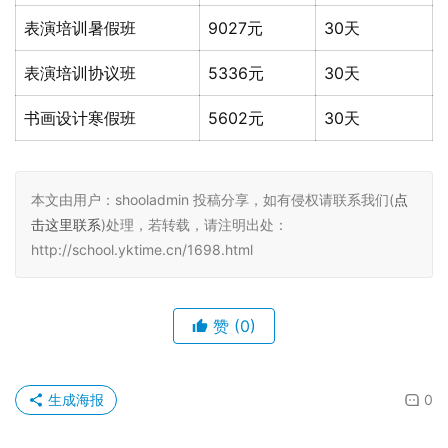
表演培训暑假班
9027元
30天
表演培训协议班
5336元
30天
书画设计寒假班
5602元
30天
本文由用户：shooladmin 投稿分享，如有侵权请联系我们(
点
击这里联系
)处理，若转载，请注明出处：
http://school.yktime.cn/1698.html
赞
(0)
生成海报
0