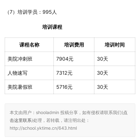
（7）培训学员：995人
培训课程
课程名称
培训费用
培训时间
美院冲刺班
7904元
30天
人物速写
7312元
30天
美院暑假班
5716元
30天
本文由用户：shooladmin 投稿分享，如有侵权请联系我们(
点
击这里联系
)处理，若转载，请注明出处：
http://school.yktime.cn/643.html