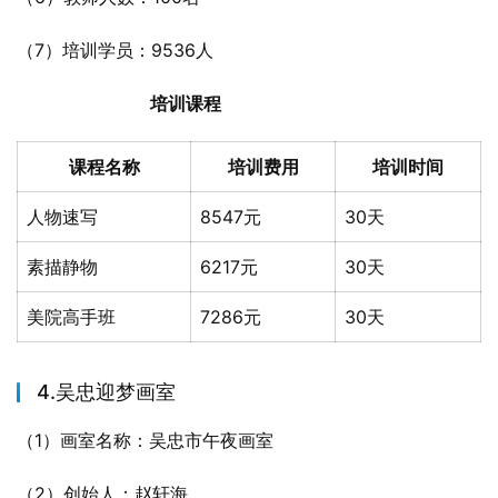
（7）培训学员：9536人
培训课程
课程名称
培训费用
培训时间
人物速写
8547元
30天
素描静物
6217元
30天
美院高手班
7286元
30天
4.吴忠迎梦画室
（1）画室名称：吴忠市午夜画室
（2）创始人：赵轩海