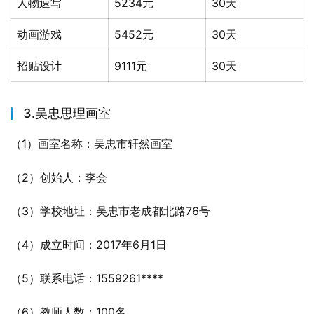
人物速写
5234元
30天
动画游戏
5452元
30天
招贴设计
9111元
30天
3.吴忠思理画室
（1）画室名称：吴忠市轩然画室
（2）创始人：李会
（3）学校地址：吴忠市老成都北路76号
（4）成立时间：2017年6月1日
（5）联系电话：1559261****
（6）教师人数：100名