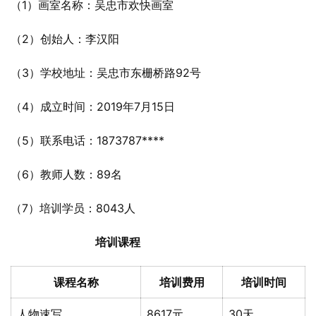
（1）画室名称：吴忠市欢快画室
（2）创始人：李汉阳
（3）学校地址：吴忠市东栅桥路92号
（4）成立时间：2019年7月15日
（5）联系电话：1873787****
（6）教师人数：89名
（7）培训学员：8043人
培训课程
课程名称
培训费用
培训时间
人物速写
8617元
30天