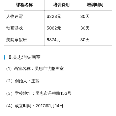
课程名称
培训费用
培训时间
人物速写
6223元
30天
动画游戏
5062元
30天
美院寒假班
6874元
30天
8.吴忠消失画室
（1）画室名称：吴忠市忧愁画室
（2）创始人：王聪
（3）学校地址：吴忠市丹根路153号
（4）成立时间：2017年1月14日