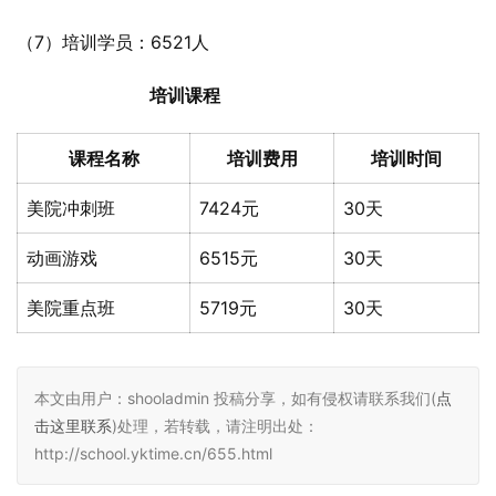
（7）培训学员：6521人
培训课程
课程名称
培训费用
培训时间
美院冲刺班
7424元
30天
动画游戏
6515元
30天
美院重点班
5719元
30天
本文由用户：shooladmin 投稿分享，如有侵权请联系我们(
点
击这里联系
)处理，若转载，请注明出处：
http://school.yktime.cn/655.html