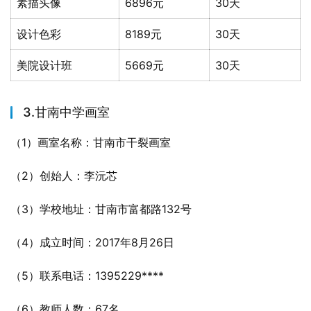
素描头像
6896元
30天
设计色彩
8189元
30天
美院设计班
5669元
30天
3.甘南中学画室
（1）画室名称：甘南市干裂画室
（2）创始人：李沅芯
（3）学校地址：甘南市富都路132号
（4）成立时间：2017年8月26日
（5）联系电话：1395229****
（6）教师人数：67名