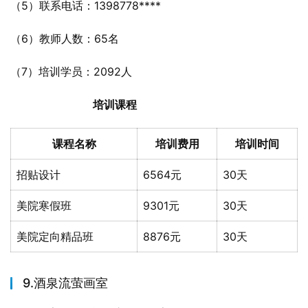
（5）联系电话：1398778****
（6）教师人数：65名
（7）培训学员：2092人
培训课程
课程名称
培训费用
培训时间
招贴设计
6564元
30天
美院寒假班
9301元
30天
美院定向精品班
8876元
30天
9.酒泉流萤画室