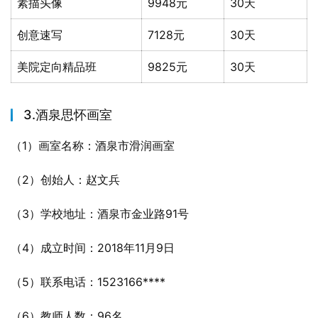
素描头像
9948元
30天
创意速写
7128元
30天
美院定向精品班
9825元
30天
3.酒泉思怀画室
（1）画室名称：酒泉市滑润画室
（2）创始人：赵文兵
（3）学校地址：酒泉市金业路91号
（4）成立时间：2018年11月9日
（5）联系电话：1523166****
（6）教师人数：96名