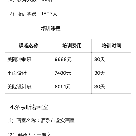
（7）培训学员：1803人
培训课程
课程名称
培训费用
培训时间
美院冲刺班
9698元
30天
平面设计
7480元
30天
美院设计班
6091元
30天
4.酒泉听蓉画室
（1）画室名称：酒泉市虚实画室
（2）创始人：王海文