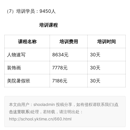
（7）培训学员：9450人
培训课程
课程名称
培训费用
培训时间
人物速写
8634元
30天
装饰画
7778元
30天
美院暑假班
7186元
30天
本文由用户：shooladmin 投稿分享，如有侵权请联系我们(
点
击这里联系
)处理，若转载，请注明出处：
http://school.yktime.cn/660.html