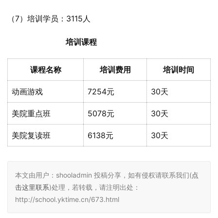
（7）培训学员：3115人
培训课程
课程名称
培训费用
培训时间
动画游戏
7254元
30天
美院重点班
5078元
30天
美院复读班
6138元
30天
本文由用户：shooladmin 投稿分享，如有侵权请联系我们(
点
击这里联系
)处理，若转载，请注明出处：
http://school.yktime.cn/673.html