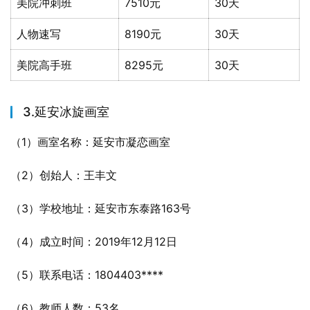
美院冲刺班
7510元
30天
人物速写
8190元
30天
美院高手班
8295元
30天
3.延安冰旋画室
（1）画室名称：延安市凝恋画室
（2）创始人：王丰文
（3）学校地址：延安市东泰路163号
（4）成立时间：2019年12月12日
（5）联系电话：1804403****
（6）教师人数：53名