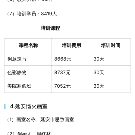
（7）培训学员：8419人
培训课程
课程名称
培训费用
培训时间
创意速写
8668元
30天
色彩静物
8737元
30天
美院寒假班
7052元
30天
4.延安恼火画室
（1）画室名称：延安市思致画室
（2）创始人：周红林