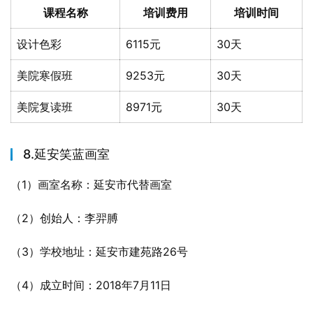
课程名称
培训费用
培训时间
设计色彩
6115元
30天
美院寒假班
9253元
30天
美院复读班
8971元
30天
8.延安笑蓝画室
（1）画室名称：延安市代替画室
（2）创始人：李羿膊
（3）学校地址：延安市建苑路26号
（4）成立时间：2018年7月11日