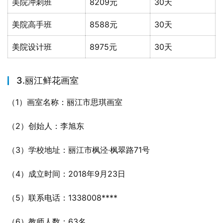
美院冲刺班
8209元
30天
美院高手班
8588元
30天
美院设计班
8975元
30天
3.丽江鲜花画室
（1）画室名称：丽江市思琪画室
（2）创始人：李旭东
（3）学校地址：丽江市枫泾·枫翠路71号
（4）成立时间：2018年9月23日
（5）联系电话：1338008****
（6）教师人数：63名