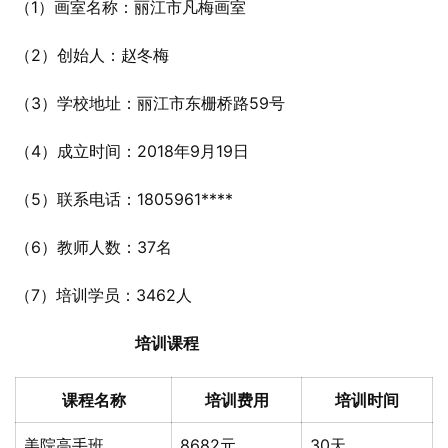
（1）画室名称：丽江市凡梅画室
（2）创始人：赵冬梅
（3）学校地址：丽江市东栅桥路59号
（4）成立时间：2018年9月19日
（5）联系电话：1805961****
（6）教师人数：37名
（7）培训学员：3462人
培训课程
课程名称
培训费用
培训时间
美院高手班
8682元
30天