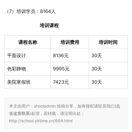
（7）培训学员：8164人
培训课程
课程名称
培训费用
培训时间
平面设计
8136元
30天
色彩静物
9995元
30天
美院寒假班
7423元
30天
本文由用户：shooladmin 投稿分享，如有侵权请联系我们(
点
击这里联系
)处理，若转载，请注明出处：
http://school.yktime.cn/684.html