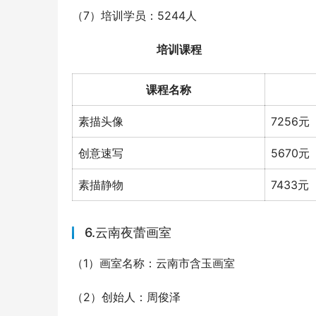
（7）培训学员：5244人
培训课程
课程名称
素描头像
7256元
创意速写
5670元
素描静物
7433元
6.云南夜蕾画室
（1）画室名称：云南市含玉画室
（2）创始人：周俊泽