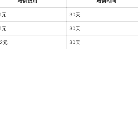
培训费用
培训时间
71元
30天
61元
30天
82元
30天