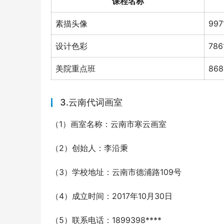
课程名称
素描头像
99
设计色彩
78
美院重点班
86
3.云南代词画室
（1）画室名称：云南市寒云画室
（2）创始人：李沿秉
（3）学校地址：云南市德浦路109号
（4）成立时间：2017年10月30日
（5）联系电话：1899398****