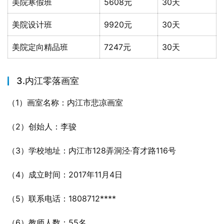
美院寒假班
5608元
30天
美院设计班
9920元
30天
美院定向精品班
7247元
30天
3.内江零落画室
（1）画室名称：内江市悲凉画室
（2）创始人：李骏
（3）学校地址：内江市128弄洞泾·育才路116号
（4）成立时间：2017年11月4日
（5）联系电话：1808712****
（6）教师人数：55名