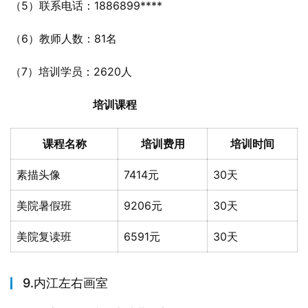
（5）联系电话：1886899****
（6）教师人数：81名
（7）培训学员：2620人
培训课程
课程名称
培训费用
培训时间
素描头像
7414元
30天
美院暑假班
9206元
30天
美院复读班
6591元
30天
9.内江左右画室