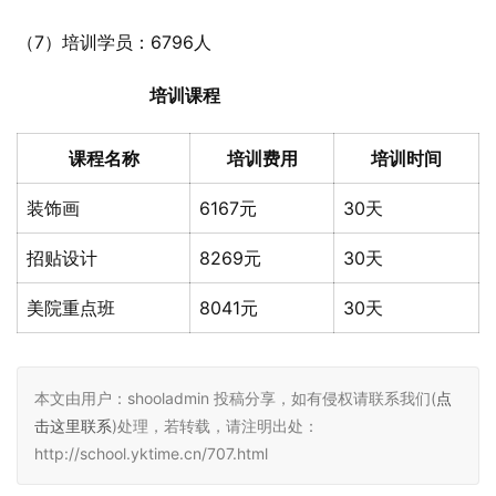
（7）培训学员：6796人
培训课程
课程名称
培训费用
培训时间
装饰画
6167元
30天
招贴设计
8269元
30天
美院重点班
8041元
30天
本文由用户：shooladmin 投稿分享，如有侵权请联系我们(
点
击这里联系
)处理，若转载，请注明出处：
http://school.yktime.cn/707.html