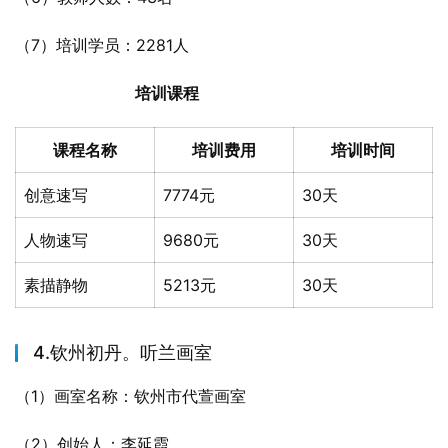
（7）培训学员：2281人
培训课程
课程名称
培训费用
培训时间
创意速写
7774元
30天
人物速写
9680元
30天
素描静物
5213元
30天
4.钦州初丹。听兰画室
（1）画室名称：钦州市代萱画室
（2）创始人：李延霞