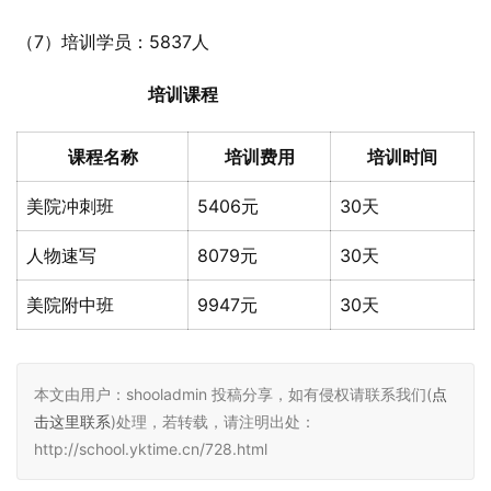
（7）培训学员：5837人
培训课程
课程名称
培训费用
培训时间
美院冲刺班
5406元
30天
人物速写
8079元
30天
美院附中班
9947元
30天
本文由用户：shooladmin 投稿分享，如有侵权请联系我们(
点
击这里联系
)处理，若转载，请注明出处：
http://school.yktime.cn/728.html