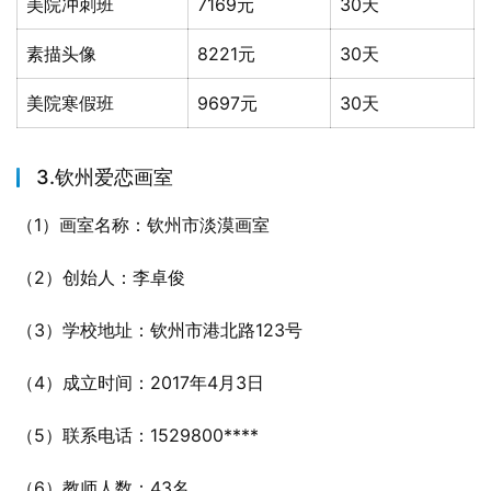
美院冲刺班
7169元
30天
素描头像
8221元
30天
美院寒假班
9697元
30天
3.钦州爱恋画室
（1）画室名称：钦州市淡漠画室
（2）创始人：李卓俊
（3）学校地址：钦州市港北路123号
（4）成立时间：2017年4月3日
（5）联系电话：1529800****
（6）教师人数：43名