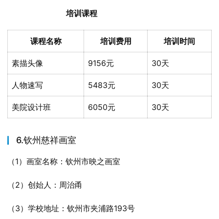
培训课程
课程名称
培训费用
培训时间
素描头像
9156元
30天
人物速写
5483元
30天
美院设计班
6050元
30天
6.钦州慈祥画室
（1）画室名称：钦州市映之画室
（2）创始人：周治甬
（3）学校地址：钦州市夹浦路193号