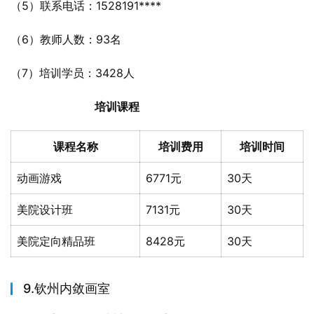
（5）联系电话：1528191****
（6）教师人数：93名
（7）培训学员：3428人
培训课程
课程名称
培训费用
培训时间
动画游戏
6771元
30天
美院设计班
7131元
30天
美院定向精品班
8428元
30天
9.钦州内敛画室