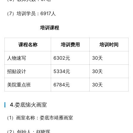
（7）培训学员：6917人
培训课程
课程名称
培训费用
培训时间
人物速写
6302元
30天
招贴设计
5334元
30天
美院重点班
6784元
30天
4.娄底恼火画室
（1）画室名称：娄底市靖雁画室
（2）创始人：赵晓珲