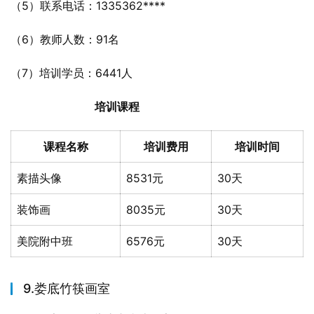
（5）联系电话：1335362****
（6）教师人数：91名
（7）培训学员：6441人
培训课程
课程名称
培训费用
培训时间
素描头像
8531元
30天
装饰画
8035元
30天
美院附中班
6576元
30天
9.娄底竹筷画室