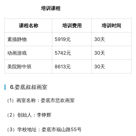
培训课程
课程名称
培训费用
培训时间
素描静物
5919元
30天
动画游戏
5742元
30天
美院附中班
8613元
30天
6.娄底叔叔画室
（1）画室名称：娄底市悲欢画室
（2）创始人：李铮辉
（3）学校地址：娄底市福山路55号