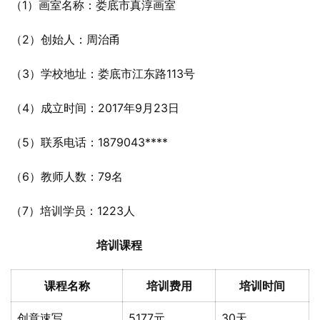
（1）画室名称：娄底市真淳画室
（2）创始人：周治甬
（3）学校地址：娄底市江东路113号
（4）成立时间：2017年9月23日
（5）联系电话：1879043****
（6）教师人数：79名
（7）培训学员：1223人
培训课程
课程名称
培训费用
培训时间
创意速写
5177元
30天