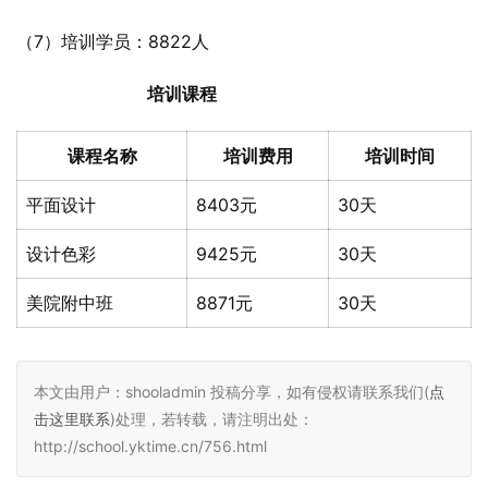
（7）培训学员：8822人
培训课程
课程名称
培训费用
培训时间
平面设计
8403元
30天
设计色彩
9425元
30天
美院附中班
8871元
30天
本文由用户：shooladmin 投稿分享，如有侵权请联系我们(
点
击这里联系
)处理，若转载，请注明出处：
http://school.yktime.cn/756.html