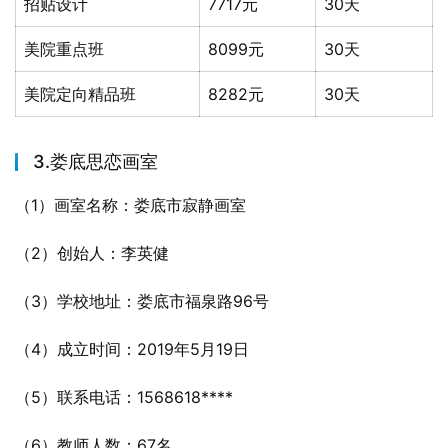
招贴设计
7717元
30天
美院重点班
8099元
30天
美院定向精品班
8282元
30天
3.娄底思恋画室
（1）画室名称：娄底市寂静画室
（2）创始人：李英健
（3）学校地址：娄底市福泉路96号
（4）成立时间：2019年5月19日
（5）联系电话：1568618****
（6）教师人数：67名