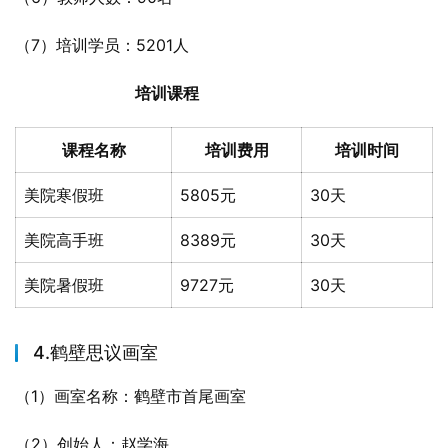
（7）培训学员：5201人
培训课程
课程名称
培训费用
培训时间
美院寒假班
5805元
30天
美院高手班
8389元
30天
美院暑假班
9727元
30天
4.鹤壁思议画室
（1）画室名称：鹤壁市首尾画室
（2）创始人：赵学海