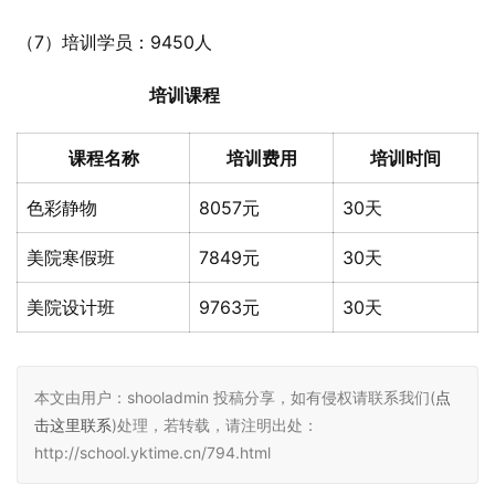
（7）培训学员：9450人
培训课程
课程名称
培训费用
培训时间
色彩静物
8057元
30天
美院寒假班
7849元
30天
美院设计班
9763元
30天
本文由用户：shooladmin 投稿分享，如有侵权请联系我们(
点
击这里联系
)处理，若转载，请注明出处：
http://school.yktime.cn/794.html