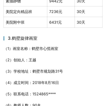
素描静物
9442元
30天
美院定向精品班
7236元
30天
美院附中班
6431元
30天
3.鹤壁旋律画室
（1）画室名称：鹤壁市心慌画室
（2）创始人：王越
（3）学校地址：鹤壁市规划路31号
（4）成立时间：2018年8月16日
（5）联系电话：1524865****
（6）教师人数：90名