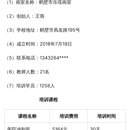
（1）画室名称：鹤壁市乐瑶画室
（2）创始人：王翡
（3）学校地址：鹤壁市凤友路195号
（4）成立时间：2018年7月19日
（5）联系电话：1343264****
（6）教师人数：21名
（7）培训学员：1258人
培训课程
课程名称
培训费用
培训时间
美院冲刺班
5164元
30天