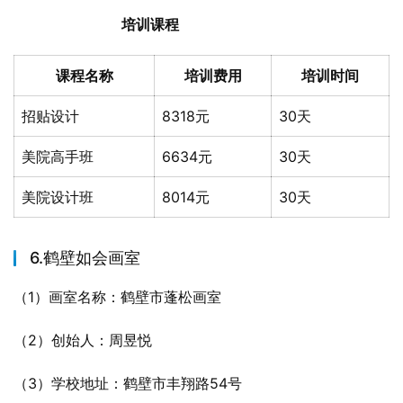
培训课程
课程名称
培训费用
培训时间
招贴设计
8318元
30天
美院高手班
6634元
30天
美院设计班
8014元
30天
6.鹤壁如会画室
（1）画室名称：鹤壁市蓬松画室
（2）创始人：周昱悦
（3）学校地址：鹤壁市丰翔路54号