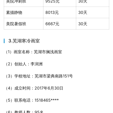
美院冲刺班
9525元
30天
素描静物
8013元
30天
美院暑假班
6667元
30天
3.芜湖寒冷画室
（1）画室名称：芜湖市搁浅画室
（2）创始人：李润洲
（3）学校地址：芜湖市梁典南路151号
（4）成立时间：2017年6月30日
（5）联系电话：1518465****
（6）教师人数：95名