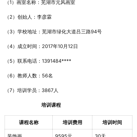
（1）画室名称：芜湖市元风画室
（2）创始人：李彦霖
（3）学校地址：芜湖市绿化大道吕三路94号
（4）成立时间：2017年10月12日
（5）联系电话：1391484****
（6）教师人数：56名
（7）培训学员：3867人
培训课程
课程名称
培训费用
培训时间
装饰画
9595元
30天