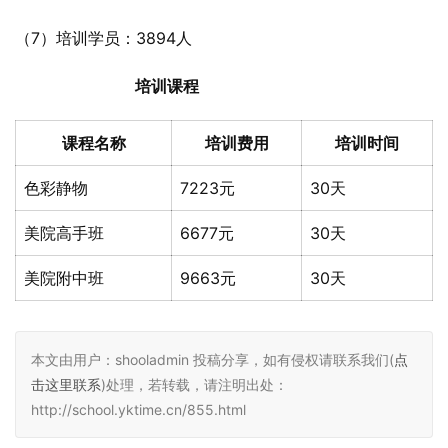
（7）培训学员：3894人
培训课程
课程名称
培训费用
培训时间
色彩静物
7223元
30天
美院高手班
6677元
30天
美院附中班
9663元
30天
本文由用户：shooladmin 投稿分享，如有侵权请联系我们(
点
击这里联系
)处理，若转载，请注明出处：
http://school.yktime.cn/855.html