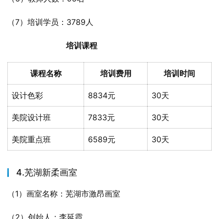
（7）培训学员：3789人
培训课程
课程名称
培训费用
培训时间
设计色彩
8834元
30天
美院设计班
7833元
30天
美院重点班
6589元
30天
4.芜湖新柔画室
（1）画室名称：芜湖市激昂画室
（2）创始人：李延霞