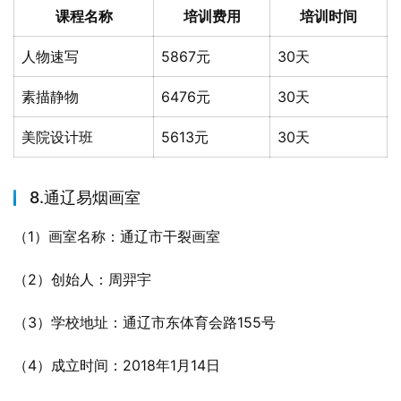
课程名称
培训费用
培训时间
人物速写
5867元
30天
素描静物
6476元
30天
美院设计班
5613元
30天
8.通辽易烟画室
（1）画室名称：通辽市干裂画室
（2）创始人：周羿宇
（3）学校地址：通辽市东体育会路155号
（4）成立时间：2018年1月14日