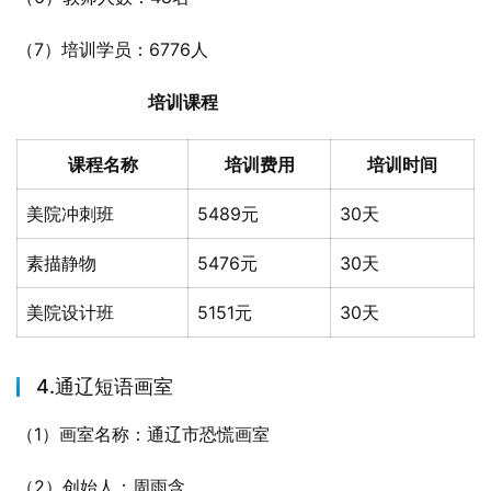
（7）培训学员：6776人
培训课程
课程名称
培训费用
培训时间
美院冲刺班
5489元
30天
素描静物
5476元
30天
美院设计班
5151元
30天
4.通辽短语画室
（1）画室名称：通辽市恐慌画室
（2）创始人：周雨含