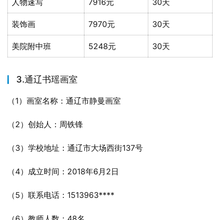
人物速写
7916元
30天
装饰画
7970元
30天
美院附中班
5248元
30天
3.通辽书瑶画室
（1）画室名称：通辽市静曼画室
（2）创始人：周铁锋
（3）学校地址：通辽市大场西街137号
（4）成立时间：2018年6月2日
（5）联系电话：1513963****
（6）教师人数：48名