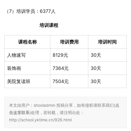
（7）培训学员：6377人
培训课程
课程名称
培训费用
培训时间
人物速写
8129元
30天
装饰画
7364元
30天
美院复读班
7504元
30天
本文由用户：shooladmin 投稿分享，如有侵权请联系我们(
点
击这里联系
)处理，若转载，请注明出处：
http://school.yktime.cn/926.html