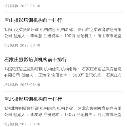
督局 成立时间： 2018年2月7日 机构地址…
培训机构
2023-06-16
唐山摄影培训机构前十排行
1.唐山之柔摄影培训 机构信息 机构名称： 唐山市之柔教育信息有限
公司 创始人： 李学慧 注册资本： 100万 登记机关： 唐山市市场监
督局 成立时间： 2018年4月5日 机构地…
培训机构
2023-06-16
石家庄摄影培训机构前十排行
1.石家庄语兰摄影培训 机构信息 机构名称： 石家庄市语兰教育信息
有限公司 创始人： 王海伦 注册资本： 500万 登记机关： 石家庄市
市场监督局 成立时间： 2019年6月10日…
培训机构
2023-06-16
河北摄影培训机构前十排行
1.河北瘦削摄影培训 机构信息 机构名称： 河北市瘦削教育信息有限
公司 创始人： 李友彬 注册资本： 150万 登记机关： 河北市市场监
督局 成立时间： 2019年1月11日 机构…
培训机构
2023-06-16